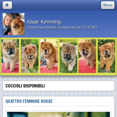
Menu
Klaar Kimming
Chow-Chow Kennel riconosciuto da FCI /ENCI
CUCCIOLI DISPONIBILI
QUATTRO FEMMINE ROSSE