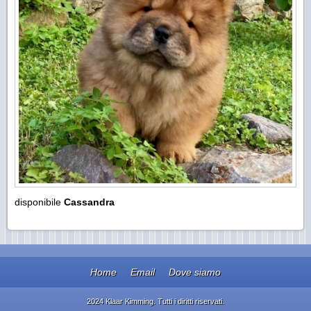
disponibile
Cassandra
Home
Email
Dove siamo
2024 Klaar Kimming. Tutti i diritti riservati.